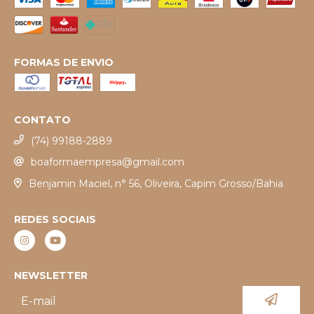
FORMAS DE ENVIO
CONTATO
(74) 99188-2889
boaformaempresa@gmail.com
Benjamin Maciel, n° 56, Oliveira, Capim Grosso/Bahia
REDES SOCIAIS
NEWSLETTER