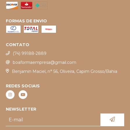
FORMAS DE ENVIO
CONTATO
(74) 99188-2889
boaformaempresa@gmail.com
Benjamin Maciel, n° 56, Oliveira, Capim Grosso/Bahia
REDES SOCIAIS
NEWSLETTER