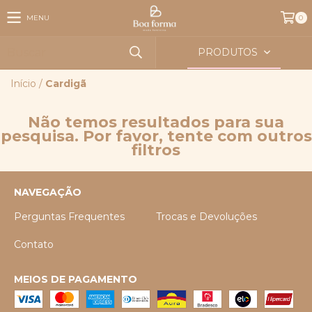
MENU
0
PRODUTOS
Início
/
Cardigã
Não temos resultados para sua
pesquisa. Por favor, tente com outros
filtros
NAVEGAÇÃO
Perguntas Frequentes
Trocas e Devoluções
Contato
MEIOS DE PAGAMENTO