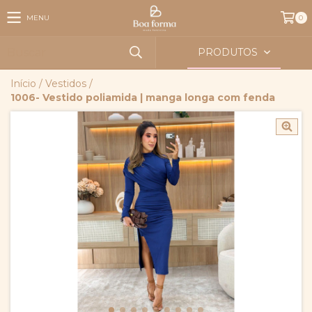
MENU
0
PRODUTOS
Início
/
Vestidos
/
1006- Vestido poliamida | manga longa com fenda