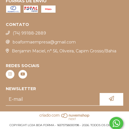
FORMAS DE ENVIO
CONTATO
(74) 99188-2889
boaformaempresa@gmail.com
Benjamin Maciel, n° 56, Oliveira, Capim Grosso/Bahia
REDES SOCIAIS
NEWSLETTER
COPYRIGHT LOJA BOA FORMA - 16575758000198 - 2026. TODOS OS DIREITOS