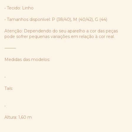
• Tecido: Linho
• Tamanhos disponível: P (38/40), M (40/42), G (44)
Atenção: Dependendo do seu aparelho a cor das peças
pode sofrer pequenas variações em relação à cor real.
⸻
Medidas das modelos:
•
Taís:
•
Altura: 1,60 m