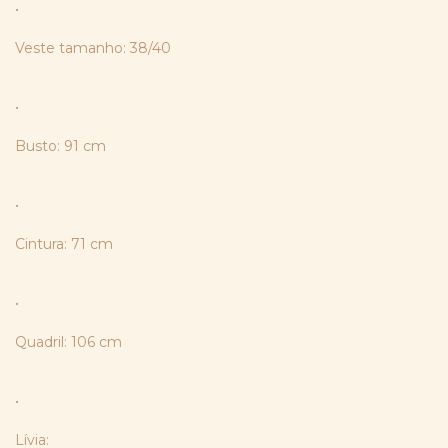
•
Veste tamanho: 38/40
•
Busto: 91 cm
•
Cintura: 71 cm
•
Quadril: 106 cm
•
Lívia: