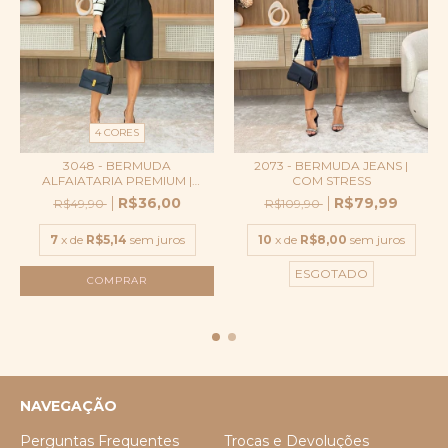
4 CORES
3048 - BERMUDA
2073 - BERMUDA JEANS |
ALFAIATARIA PREMIUM |
COM STRESS
CÓS...
R$36,00
R$79,99
R$49,90
R$109,90
7
x de
R$5,14
sem juros
10
x de
R$8,00
sem juros
ESGOTADO
COMPRAR
NAVEGAÇÃO
Perguntas Frequentes
Trocas e Devoluções