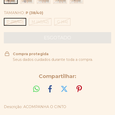
TAMANHO:
P (38/40)
P (38/40)
M (40/42)
G (44)
Compra protegida
Seus dados cuidados durante toda a compra.
Compartilhar:
Descrição: ACOMPANHA O CINTO