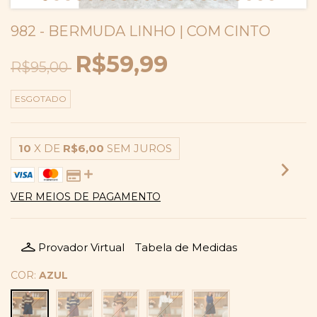
982 - BERMUDA LINHO | COM CINTO
R$59,99
R$95,00
ESGOTADO
10
X DE
R$6,00
SEM JUROS
VER MEIOS DE PAGAMENTO
Provador Virtual
Tabela de Medidas
COR:
AZUL